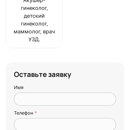
Акушер-
гинеколог,
детский
гинеколог,
маммолог, врач
УЗД.
Оставьте заявку
Имя
Телефон
*