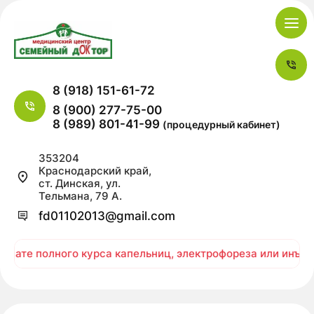
8 (918) 151-61-72
8 (900) 277-75-00
8 (989) 801-41-99
(процедурный кабинет)
353204
Краснодарский край,
ст. Динская, ул.
Тельмана, 79 А.
fd01102013@gmail.com
плате полного курса капельниц, электрофореза или инъек