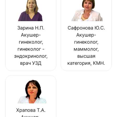
Зарина Н.П.
Сафронова Ю.С.
Акушер-
Акушер-
гинеколог,
гинеколог,
гинеколог -
маммолог,
эндокринолог,
высшая
врач УЗД
категория, КМН.
Храпова Т.А.