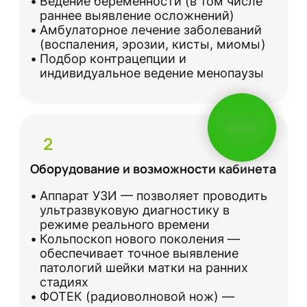
Ведение беременности (в том числе
раннее выявление осложнений)
Амбулаторное лечение заболеваний
(воспаления, эрозии, кисты, миомы)
Подбор контрацепции и
индивидуальное ведение менопаузы
Запись на
прием
2
Оборудование и возможности кабинета
Аппарат УЗИ — позволяет проводить
ультразвуковую диагностику в
режиме реального времени
Кольпоскоп нового поколения —
обеспечивает точное выявление
патологий шейки матки на ранних
стадиях
ФОТЕК (радиоволновой нож) —